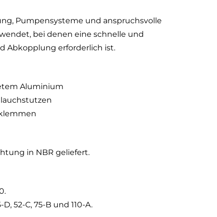
gung, Pumpensysteme und anspruchsvolle
endet, bei denen eine schnelle und
 Abkopplung erforderlich ist.
detem Aluminium
hlauchstutzen
tsklemmen
htung in NBR geliefert.
0.
-D, 52-C, 75-B und 110-A.