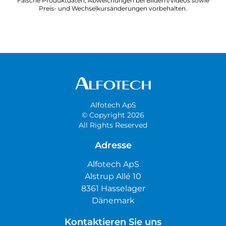
Falsche Produktdaten, Abweichungen bei Bildern/Videos sowie
Preis- und Wechselkursänderungen vorbehalten.
Alfotech ApS
© Copyright 2026
All Rights Reserved
Adresse
Alfotech ApS
Alstrup Allé 10
8361 Hasselager
Dänemark
Kontaktieren Sie uns