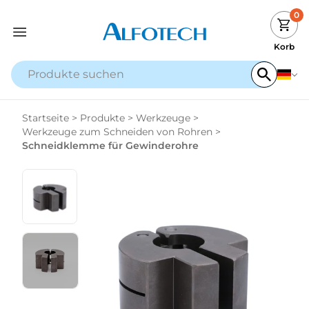
0
Korb
Startseite
>
Produkte
>
Werkzeuge
>
Werkzeuge zum Schneiden von Rohren
>
Schneidklemme für Gewinderohre