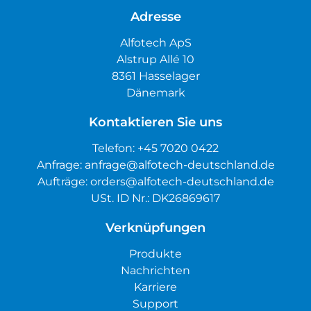
Adresse
Alfotech ApS
Alstrup Allé 10
8361 Hasselager
Dänemark
Kontaktieren Sie uns
Telefon:
+45 7020 0422
Anfrage:
anfrage@alfotech-deutschland.de
Aufträge:
orders@alfotech-deutschland.de
USt. ID Nr.: DK26869617
Verknüpfungen
Produkte
Nachrichten
Karriere
Support