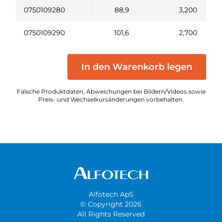
0750109280
88,9
3,200
0750109290
101,6
2,700
In den Warenkorb legen
Falsche Produktdaten, Abweichungen bei Bildern/Videos sowie
Preis- und Wechselkursänderungen vorbehalten.
Alfotech ApS
© Copyright 2026
All Rights Reserved