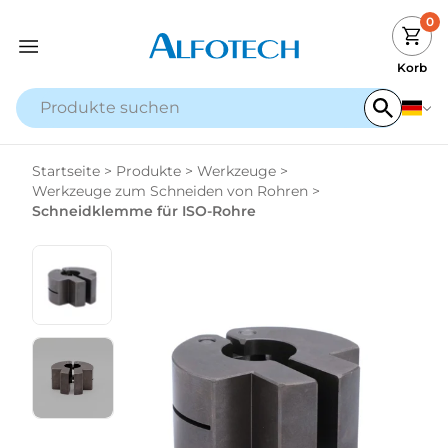
0
Korb
Startseite
>
Produkte
>
Werkzeuge
>
Werkzeuge zum Schneiden von Rohren
>
Schneidklemme für ISO-Rohre