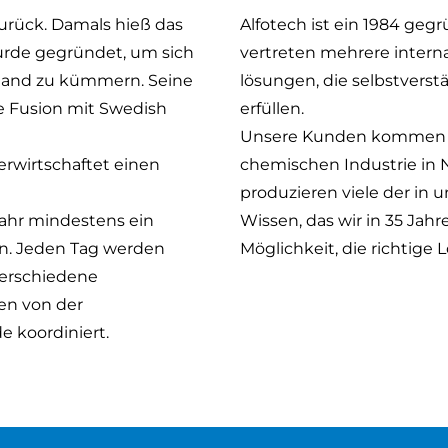
urück. Damals hieß das
Alfotech ist ein 1984 ge
rde gegründet, um sich
vertreten mehrere interna
land zu kümmern. Seine
lösungen, die selbstverst
e Fusion mit Swedish
erfüllen.
Unsere Kunden kommen a
rwirtschaftet einen
chemischen Industrie in 
produzieren viele der i
Jahr mindestens ein
Wissen, das wir in 35 Ja
en. Jeden Tag werden
Möglichkeit, die richtige
verschiedene
en von der
 koordiniert.