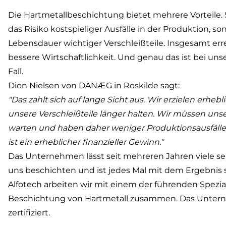
Die Hartmetallbeschichtung bietet mehrere Vorteile. 
das Risiko kostspieliger Ausfälle in der Produktion, s
Lebensdauer wichtiger Verschleißteile. Insgesamt err
bessere Wirtschaftlichkeit. Und genau das ist bei 
Fall.
Dion Nielsen von DANÆG in Roskilde sagt:
"Das zahlt sich auf lange Sicht aus. Wir erzielen erheb
unsere Verschleißteile länger halten. Wir müssen unse
warten und haben daher weniger Produktionsausfälle.
ist ein erheblicher finanzieller Gewinn."
Das Unternehmen lässt seit mehreren Jahren viele sei
uns beschichten und ist jedes Mal mit dem Ergebnis s
Alfotech arbeiten wir mit einem der führenden Spezial
Beschichtung von Hartmetall zusammen. Das Untern
zertifiziert.