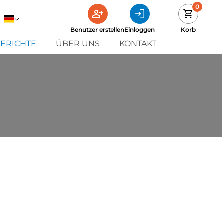
0
Benutzer erstellen
Einloggen
Korb
ERICHTE
ÜBER UNS
KONTAKT