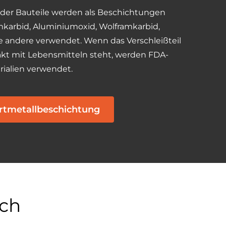
 der Bauteile werden als Beschichtungen
karbid, Aluminiumoxid, Wolframkarbid,
ge andere verwendet. Wenn das Verschleißteil
akt mit Lebensmitteln steht, werden FDA-
ialien verwendet.
rtmetallbeschichtung
ech