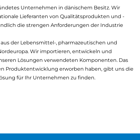
gründetes Unternehmen in dänischem Besitz. Wir
tionale Lieferanten von Qualitätsprodukten und -
ändlich die strengen Anforderungen der Industrie
us der Lebensmittel-, pharmazeutischen und
Nordeuropa. Wir importieren, entwickeln und
n unseren Lösungen verwendeten Komponenten. Das
hren Produktentwicklung erworben haben, gibt uns die
 Lösung für Ihr Unternehmen zu finden.