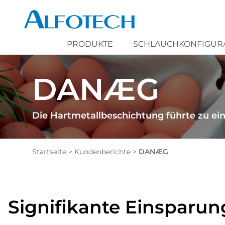
PRODUKTE
SCHLAUCHKONFIGUR
DANÆG
Die Hartmetallbeschichtung führte zu ein
Startseite
>
Kundenberichte
>
DANÆG
Signifikante Einsparu