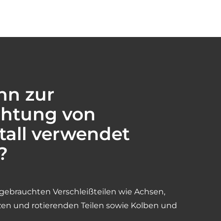
nn zur
chtung von
all verwendet
?
gebrauchten Verschleißteilen wie Achsen,
zen und rotierenden Teilen sowie Kolben und