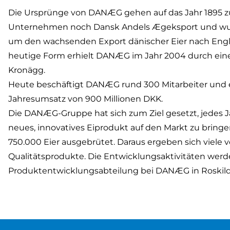
Die Ursprünge von DANÆG gehen auf das Jahr 1895 z
Unternehmen noch Dansk Andels Ægeksport und wu
um den wachsenden Export dänischer Eier nach Eng
heutige Form erhielt DANÆG im Jahr 2004 durch ein
Kronägg.
Heute beschäftigt DANÆG rund 300 Mitarbeiter und e
Jahresumsatz von 900 Millionen DKK.
Die DANÆG-Gruppe hat sich zum Ziel gesetzt, jedes 
neues, innovatives Eiprodukt auf den Markt zu bring
750.000 Eier ausgebrütet. Daraus ergeben sich viele 
Qualitätsprodukte. Die Entwicklungsaktivitäten werd
Produktentwicklungsabteilung bei DANÆG in Roskilde