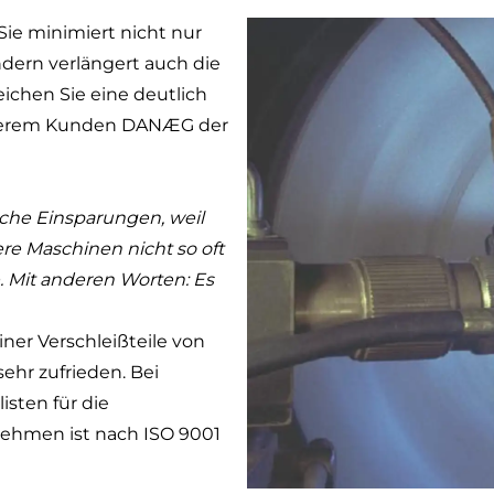
Sie minimiert nicht nur
ondern verlängert auch die
eichen Sie eine deutlich
unserem Kunden DANÆG der
liche Einsparungen, weil
re Maschinen nicht so oft
 Mit anderen Worten: Es
ner Verschleißteile von
ehr zufrieden. Bei
isten für die
ehmen ist nach ISO 9001