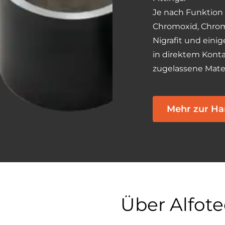
Je nach Funktion
Chromoxid, Chrom
Nigrafit und eini
in direktem Kont
zugelassene Mater
Mehr zur Ha
Über Alfot