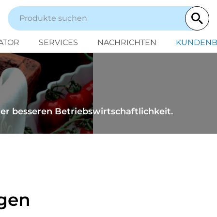
ATOR
SERVICES
NACHRICHTEN
KUNDENB
er besseren Betriebswirtschaftlichkeit.
ngen