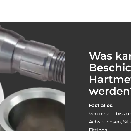
Was ka
Beschi
Hartmet
werden
Fast alles.
Von neuen bis zu 
Achsbuchsen, Sit
Fittings.