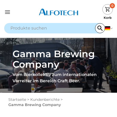
0
Korb
Gamma Brewing
Company
Vom Bierkollektiv zum internationalen
Vorreiter im Bereich Craft Beer.
Startseite
>
Kundenberichte
>
Gamma Brewing Company