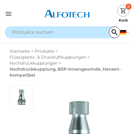
0
Korb
Startseite
>
Produkte
>
Flüssigkeits- & Druckluftkupplungen
>
Hochdruckkupplungen
>
Hochdruckkupplung, BSP-Innengewinde, Hansen-
kompatibel