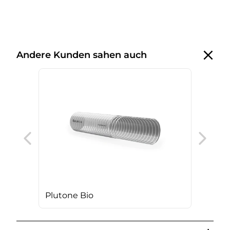
Andere Kunden sahen auch
Vul
Plutone Bio