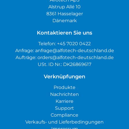
Alstrup Allé 10
8361 Hasselager
Dänemark
Kontaktieren Sie uns
Telefon:
+45 7020 0422
Anfrage:
anfrage@alfotech-deutschland.de
Aufträge:
orders@alfotech-deutschland.de
USt. ID Nr.: DK26869617
Verknüpfungen
Produkte
Nachrichten
Karriere
Support
Compliance
Verkaufs- und Lieferbedingungen
Impressum