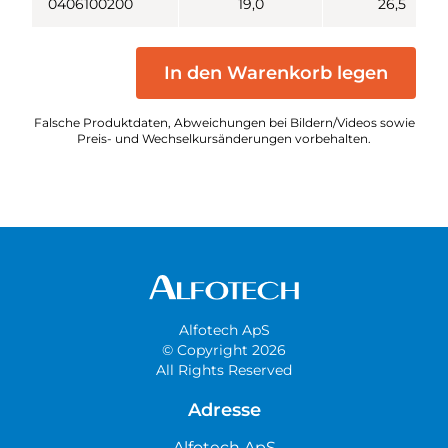
0406100200
19,0
26,5
In den Warenkorb legen
Falsche Produktdaten, Abweichungen bei Bildern/Videos sowie
Preis- und Wechselkursänderungen vorbehalten.
Alfotech ApS
© Copyright 2026
All Rights Reserved
Adresse
Alfotech ApS