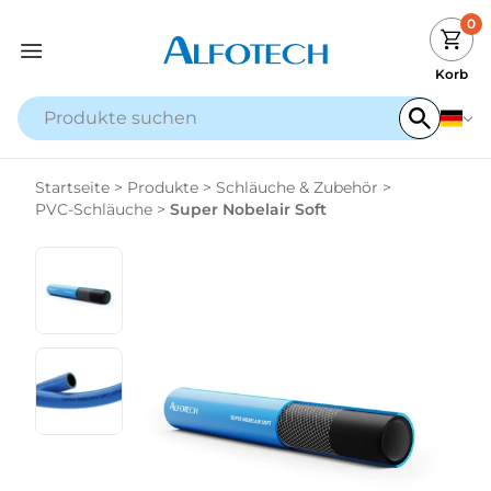
0
Korb
Startseite
>
Produkte
>
Schläuche & Zubehör
>
PVC-Schläuche
>
Super Nobelair Soft