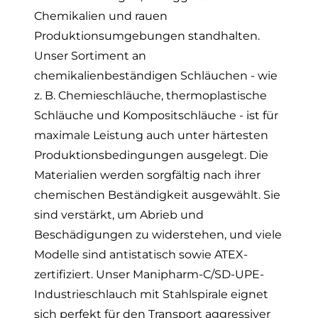
Chemikalien und rauen
Produktionsumgebungen standhalten.
Unser Sortiment an
chemikalienbeständigen Schläuchen - wie
z. B.
Chemieschläuche
,
thermoplastische
Schläuche
und
Kompositschläuche
- ist für
maximale Leistung auch unter härtesten
Produktionsbedingungen ausgelegt. Die
Materialien werden sorgfältig nach ihrer
chemischen Beständigkeit ausgewählt. Sie
sind verstärkt, um Abrieb und
Beschädigungen zu widerstehen, und viele
Modelle sind antistatisch sowie
ATEX
-
zertifiziert. Unser
Manipharm-C/SD-UPE
-
Industrieschlauch mit Stahlspirale eignet
sich perfekt für den Transport aggressiver