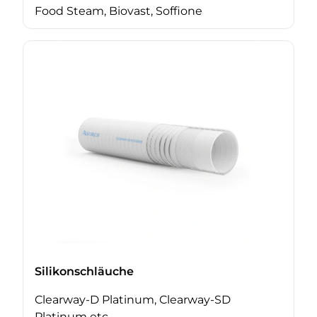
Food Steam, Biovast, Soffione
Silikonschläuche
Clearway-D Platinum, Clearway-SD
Platinum etc.