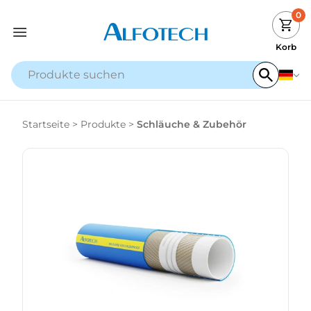
0
Korb
Startseite
>
Produkte
>
Schläuche & Zubehör