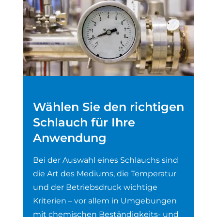
Wählen Sie den richtigen
Schlauch für Ihre
Anwendung
Bei der Auswahl eines Schlauchs sind
die Art des Mediums, die Temperatur
und der Betriebsdruck wichtige
Kriterien – vor allem in Umgebungen
mit chemischen Beständigkeits- und