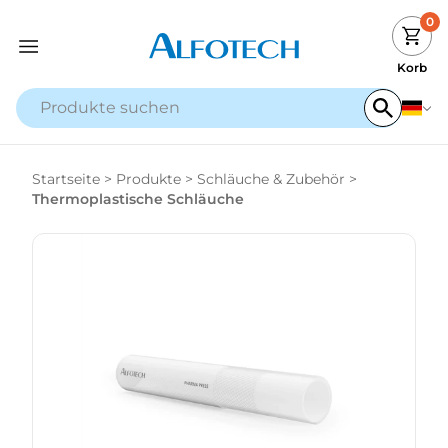
0
Korb
Startseite
>
Produkte
>
Schläuche & Zubehör
>
Thermoplastische Schläuche