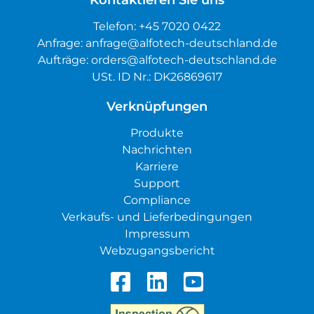
Kontaktieren Sie uns
Telefon:
+45 7020 0422
Anfrage:
anfrage@alfotech-deutschland.de
Aufträge:
orders@alfotech-deutschland.de
USt. ID Nr.: DK26869617
Verknüpfungen
Produkte
Nachrichten
Karriere
Support
Compliance
Verkaufs- und Lieferbedingungen
Impressum
Webzugangsbericht