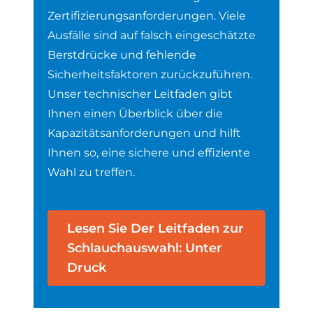
Zertifizierungsanforderungen.
Viele
Ausfälle sind auf falsch eingeschätzte
Berstdrücke und fehlende
Sicherheitsfaktoren zurückzuführen.
Unser technischer Leitfaden gibt
Ihnen einen Überblick über die
Kapazitätsanforderungen und hilft
Ihnen so, eine sichere und effiziente
Wahl zu treffen.
Lesen Sie Der Leitfaden zur
Schlauchauswahl: Unter
Druck