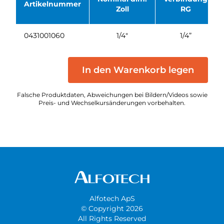
Artikelnummer
Zoll
RG
0431001060
1/4"
1/4”
In den Warenkorb legen
Falsche Produktdaten, Abweichungen bei Bildern/Videos sowie
Preis- und Wechselkursänderungen vorbehalten.
Alfotech ApS
© Copyright 2026
All Rights Reserved