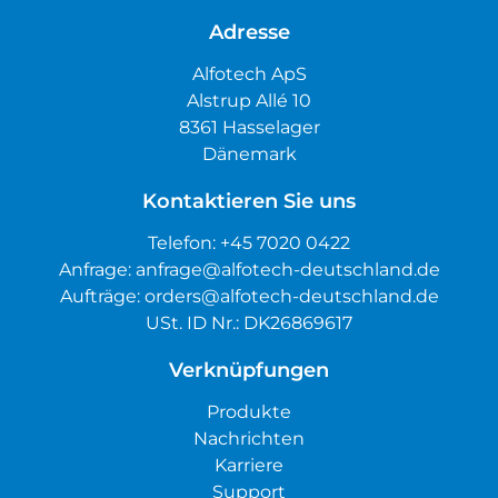
Adresse
Alfotech ApS
Alstrup Allé 10
8361 Hasselager
Dänemark
Kontaktieren Sie uns
Telefon:
+45 7020 0422
Anfrage:
anfrage@alfotech-deutschland.de
Aufträge:
orders@alfotech-deutschland.de
USt. ID Nr.: DK26869617
Verknüpfungen
Produkte
Nachrichten
Karriere
Support