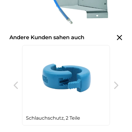
Andere Kunden sahen auch
AG 
Schlauchschutz, 2 Teile