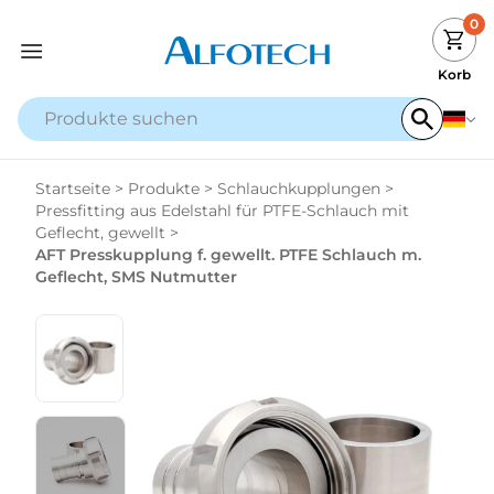
0
Korb
Startseite
>
Produkte
>
Schlauchkupplungen
>
Pressfitting aus Edelstahl für PTFE-Schlauch mit
Geflecht, gewellt
>
AFT Presskupplung f. gewellt. PTFE Schlauch m.
Geflecht, SMS Nutmutter