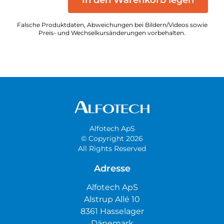
Falsche Produktdaten, Abweichungen bei Bildern/Videos sowie
Preis- und Wechselkursänderungen vorbehalten.
Alfotech ApS
© Copyright 2026
All Rights Reserved
Adresse
Alfotech ApS
Alstrup Allé 10
8361 Hasselager
Dänemark