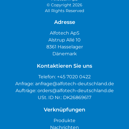
© Copyright 2026
All Rights Reserved
Adresse
Alfotech ApS
Alstrup Allé 10
8361 Hasselager
Dänemark
Kontaktieren Sie uns
Telefon:
+45 7020 0422
Anfrage:
anfrage@alfotech-deutschland.de
Aufträge:
orders@alfotech-deutschland.de
USt. ID Nr.: DK26869617
Verknüpfungen
Produkte
Nachrichten