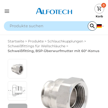
0
Korb
Startseite
>
Produkte
>
Schlauchkupplungen
>
Schweißfittings für Wellschläuche
>
Schweißfitting, BSP-Überwurfmutter mit 60°-Konus