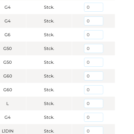
G4
Stck.
G4
Stck.
G6
Stck.
G50
Stck.
G50
Stck.
G60
Stck.
G60
Stck.
L
Stck.
G4
Stck.
L1DIN
Stck.