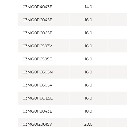
03MG0114043E
14,0
03MG0116045E
16,0
03MG0116065E
16,0
03MG0116503V
16,0
03MG0116505E
16,0
03MG0116605N
16,0
03MG0116605V
16,0
03MG0116OL5E
16,0
03MG0118043E
18,0
03MG0120015V
20,0