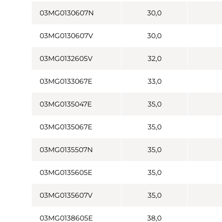
03MG0130607N
30,0
03MG0130607V
30,0
03MG0132605V
32,0
03MG0133067E
33,0
03MG0135047E
35,0
03MG0135067E
35,0
03MG0135507N
35,0
03MG0135605E
35,0
03MG0135607V
35,0
03MG0138605E
38,0