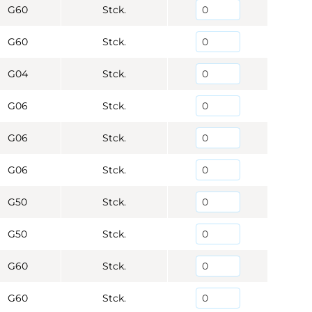
G60
Stck.
G60
Stck.
G04
Stck.
G06
Stck.
G06
Stck.
G06
Stck.
G50
Stck.
G50
Stck.
G60
Stck.
G60
Stck.