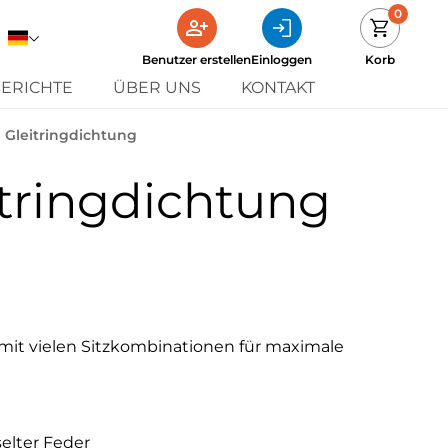
0
Benutzer erstellen
Einloggen
Korb
ERICHTE
ÜBER UNS
KONTAKT
 Gleitringdichtung
itringdichtung
mit vielen Sitzkombinationen für maximale
elter Feder