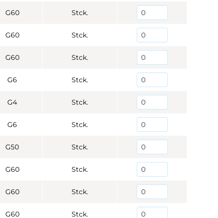
G60
Stck.
G60
Stck.
G60
Stck.
G6
Stck.
G4
Stck.
G6
Stck.
G50
Stck.
G60
Stck.
G60
Stck.
G60
Stck.