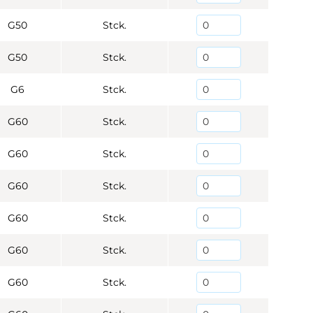
G50
Stck.
G50
Stck.
G6
Stck.
G60
Stck.
G60
Stck.
G60
Stck.
G60
Stck.
G60
Stck.
G60
Stck.