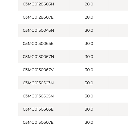
03MG0128605N
28,0
03MG0128607E
28,0
03MG0130043N
30,0
03MG0130065E
30,0
03MG0130067N
30,0
03MG0130067V
30,0
03MG0130503N
30,0
03MG0130505N
30,0
03MG0130605E
30,0
03MG0130607E
30,0