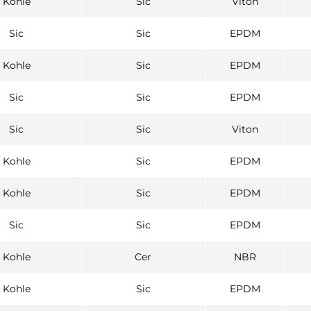
Kohle
Sic
Viton
Sic
Sic
EPDM
Kohle
Sic
EPDM
Sic
Sic
EPDM
Sic
Sic
Viton
Kohle
Sic
EPDM
Kohle
Sic
EPDM
Sic
Sic
EPDM
Kohle
Cer
NBR
Kohle
Sic
EPDM