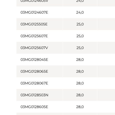
03MG0124605V
24,0
03MG0124607E
24,0
03MG0125505E
25,0
03MG0125607E
25,0
03MG0125607V
25,0
03MG0128045E
28,0
03MG0128065E
28,0
03MG0128067E
28,0
03MG0128503N
28,0
03MG0128605E
28,0