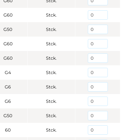
G60
Stck.
G60
Stck.
G50
Stck.
G60
Stck.
G60
Stck.
G4
Stck.
G6
Stck.
G6
Stck.
G50
Stck.
60
Stck.