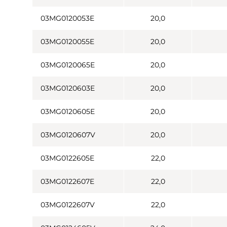
03MG0120053E
20,0
03MG0120055E
20,0
03MG0120065E
20,0
03MG0120603E
20,0
03MG0120605E
20,0
03MG0120607V
20,0
03MG0122605E
22,0
03MG0122607E
22,0
03MG0122607V
22,0