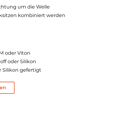
chtung um die Welle
ksitzen kombiniert werden
 oder Viton
ff oder Silikon
 Silikon gefertigt
den