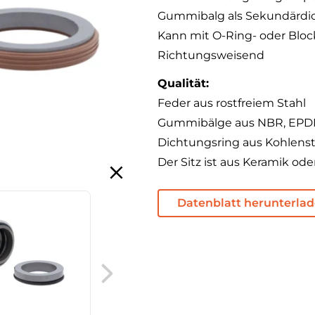
Gummibalg als Sekundärdi
Kann mit O-Ring- oder Bloc
Richtungsweisend
Qualität:
Feder aus rostfreiem Stahl
Gummibälge aus NBR, EPDM
Dichtungsring aus Kohlensto
Der Sitz ist aus Keramik oder
Datenblatt herunterla
Gleitringdichtung MG13