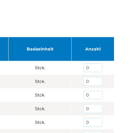
Basiseinheit
Anzahl
Stck.
Stck.
Stck.
Stck.
Stck.