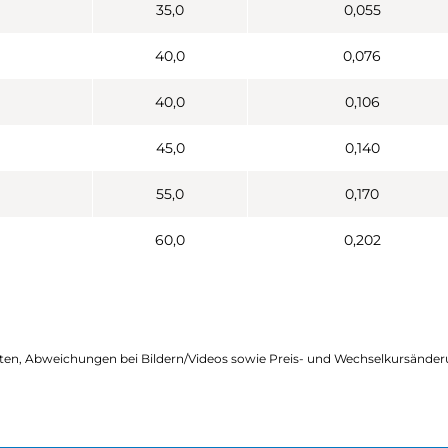
35,0
0,055
40,0
0,076
40,0
0,106
45,0
0,140
55,0
0,170
60,0
0,202
ten, Abweichungen bei Bildern/Videos sowie Preis- und Wechselkursänder