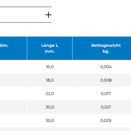
dim.
Länge L
Nettogewicht
mm.
kg.
16,0
0,004
18,0
0,008
22,0
0,017
30,0
0,021
30,0
0,029