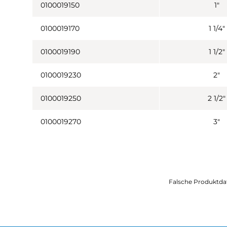
0100019150
1"
0100019170
1 1/4"
0100019190
1 1/2"
0100019230
2"
0100019250
2 1/2"
0100019270
3"
Falsche Produktda