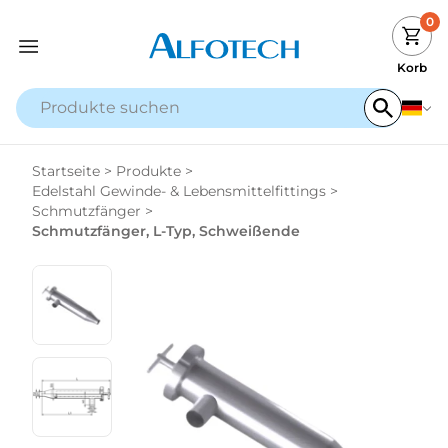
0
Korb
Startseite
>
Produkte
>
Edelstahl Gewinde- & Lebensmittelfittings
>
Schmutzfänger
>
Schmutzfänger, L-Typ, Schweißende