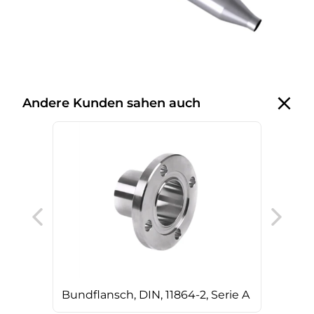
Andere Kunden sahen auch
T-S
Bundflansch, DIN, 11864-2, Serie A