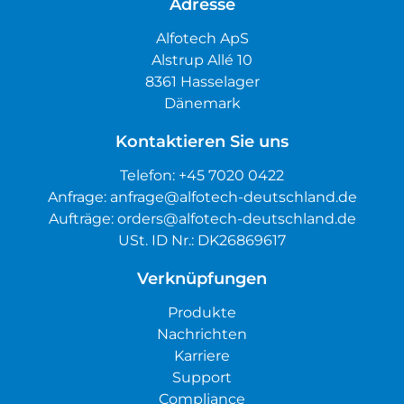
Adresse
Alfotech ApS
Alstrup Allé 10
8361 Hasselager
Dänemark
Kontaktieren Sie uns
Telefon:
+45 7020 0422
Anfrage:
anfrage@alfotech-deutschland.de
Aufträge:
orders@alfotech-deutschland.de
USt. ID Nr.: DK26869617
Verknüpfungen
Produkte
Nachrichten
Karriere
Support
Compliance