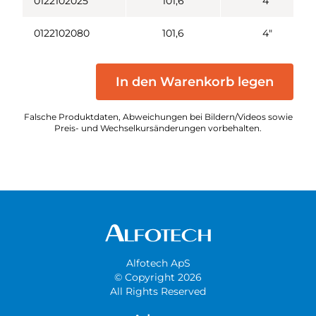
0122102025
101,6
4"
0122102080
101,6
4"
In den Warenkorb legen
Falsche Produktdaten, Abweichungen bei Bildern/Videos sowie
Preis- und Wechselkursänderungen vorbehalten.
Alfotech ApS
© Copyright 2026
All Rights Reserved