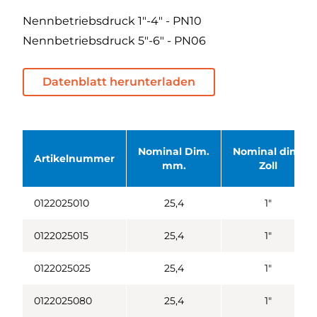
Nennbetriebsdruck 1"-4" - PN10
Nennbetriebsdruck 5"-6" - PN06
Datenblatt herunterladen
Nominal Dim.
Nominal dim.
Artikelnummer
mm.
Zoll
0122025010
25,4
1"
0122025015
25,4
1"
0122025025
25,4
1"
0122025080
25,4
1"