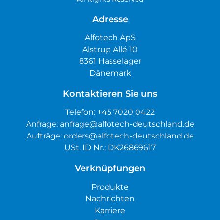
Adresse
Alfotech ApS
Alstrup Allé 10
8361 Hasselager
Dänemark
Kontaktieren Sie uns
Telefon:
+45 7020 0422
Anfrage:
anfrage@alfotech-deutschland.de
Aufträge:
orders@alfotech-deutschland.de
USt. ID Nr.: DK26869617
Verknüpfungen
Produkte
Nachrichten
Karriere