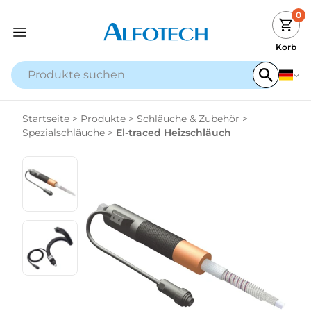
0
Korb
Startseite
>
Produkte
>
Schläuche & Zubehör
>
Spezialschläuche
>
El-traced Heizschläuch