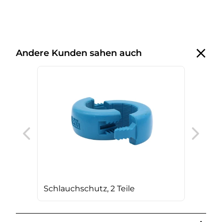
Andere Kunden sahen auch
AG 
Schlauchschutz, 2 Teile