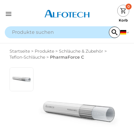
0
Korb
Startseite
>
Produkte
>
Schläuche & Zubehör
>
Teflon-Schläuche
>
PharmaForce C