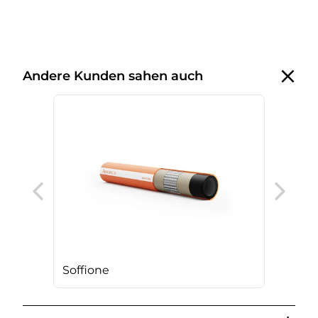
Andere Kunden sahen auch
Cle
Soffione