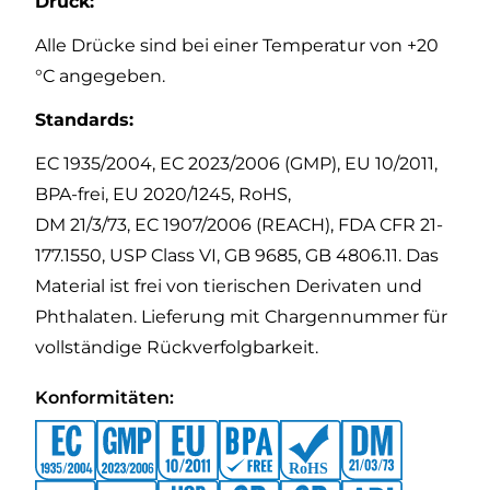
Druck:
Alle Drücke sind bei einer Temperatur von +20
°C angegeben.
Standards:
EC 1935/2004, EC 2023/2006 (GMP), EU 10/2011,
BPA-frei, EU 2020/1245, RoHS,
DM 21/3/73, EC 1907/2006 (REACH), FDA CFR 21-
177.1550, USP Class VI, GB 9685, GB 4806.11. Das
Material ist frei von tierischen Derivaten und
Phthalaten. Lieferung mit Chargennummer für
vollständige Rückverfolgbarkeit.
Konformitäten: