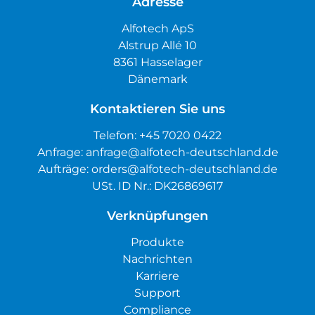
Adresse
Alfotech ApS
Alstrup Allé 10
8361 Hasselager
Dänemark
Kontaktieren Sie uns
Telefon:
+45 7020 0422
Anfrage:
anfrage@alfotech-deutschland.de
Aufträge:
orders@alfotech-deutschland.de
USt. ID Nr.: DK26869617
Verknüpfungen
Produkte
Nachrichten
Karriere
Support
Compliance