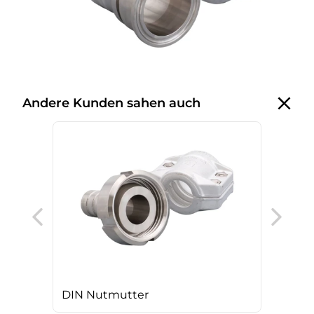
Andere Kunden sahen auch
Kle
DIN Nutmutter