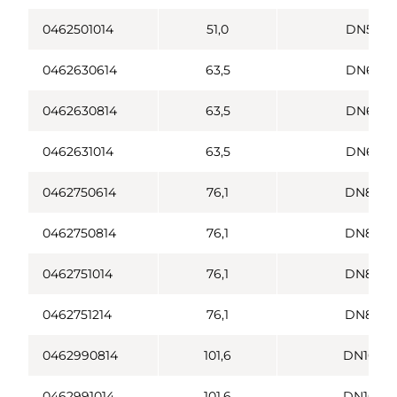
0462501014
51,0
DN50
0462630614
63,5
DN65
0462630814
63,5
DN65
0462631014
63,5
DN65
0462750614
76,1
DN80
0462750814
76,1
DN80
0462751014
76,1
DN80
0462751214
76,1
DN80
0462990814
101,6
DN100
0462991014
101,6
DN100