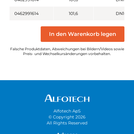
0462991614
101,6
DN100
In den Warenkorb legen
Falsche Produktdaten, Abweichungen bei Bildern/Videos sowie
Preis- und Wechselkursänderungen vorbehalten.
Alfotech ApS
© Copyright 2026
All Rights Reserved