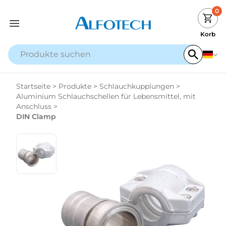
0
Korb
Startseite
>
Produkte
>
Schlauchkupplungen
>
Aluminium Schlauchschellen für Lebensmittel, mit
Anschluss
>
DIN Clamp