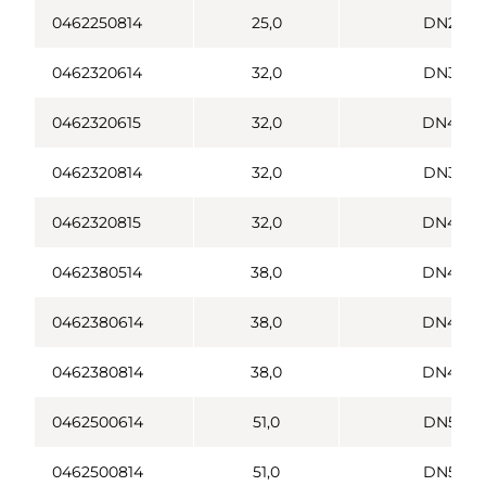
0462250814
25,0
DN25
0462320614
32,0
DN32
0462320615
32,0
DN40
0462320814
32,0
DN32
0462320815
32,0
DN40
0462380514
38,0
DN40
0462380614
38,0
DN40
0462380814
38,0
DN40
0462500614
51,0
DN50
0462500814
51,0
DN50