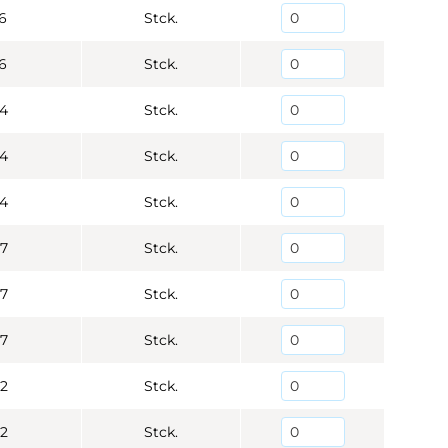
6
Stck.
6
Stck.
4
Stck.
4
Stck.
4
Stck.
7
Stck.
7
Stck.
7
Stck.
2
Stck.
2
Stck.