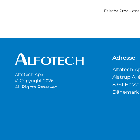
Falsche Produktda
Adresse
Alfotech A
Alfotech ApS
Alstrup All
© Copyright 2026
8361 Hasse
All Rights Reserved
Dänemark