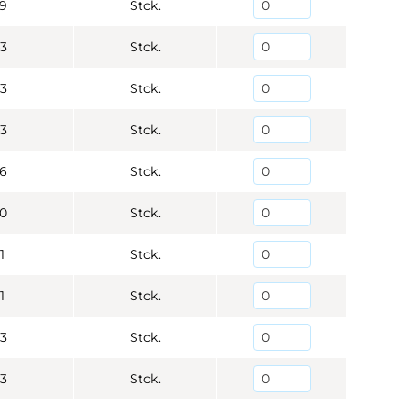
9
Stck.
3
Stck.
3
Stck.
3
Stck.
6
Stck.
0
Stck.
1
Stck.
1
Stck.
3
Stck.
3
Stck.