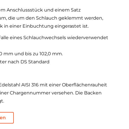
nem Anschlussstück und einem Satz
m, die um den Schlauch geklemmt werden,
 in einer Einbuchtung eingerastet ist.
Falle eines Schlauchwechsels wiederverwendet
0 mm und bis zu 102,0 mm.
ter nach DS Standard
Edelstahl AISI 316 mit einer Oberflächenrauheit
 einer Chargennummer versehen. Die Backen
gt.
den