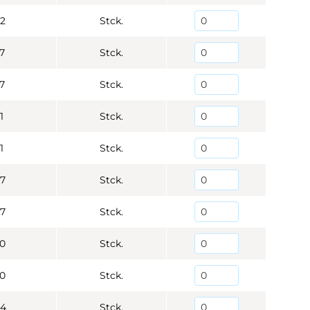
2
Stck.
7
Stck.
7
Stck.
1
Stck.
1
Stck.
7
Stck.
7
Stck.
0
Stck.
0
Stck.
94
Stck.