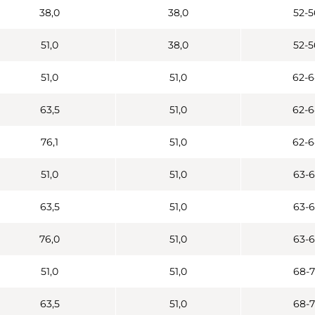
38,0
38,0
52-5
51,0
38,0
52-5
51,0
51,0
62-6
63,5
51,0
62-6
76,1
51,0
62-6
51,0
51,0
63-6
63,5
51,0
63-6
76,0
51,0
63-6
51,0
51,0
68-7
63,5
51,0
68-7