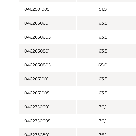
0462501009
51,0
0462630601
63,5
0462630605
63,5
0462630801
63,5
0462630805
65,0
0462631001
63,5
0462631005
63,5
0462750601
76,1
0462750605
76,1
0462750801
76,1