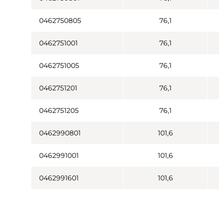
0462750805
76,1
0462751001
76,1
0462751005
76,1
0462751201
76,1
0462751205
76,1
0462990801
101,6
0462991001
101,6
0462991601
101,6