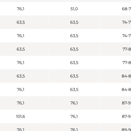
76,1
51,0
68-7
63,5
63,5
74-7
76,1
63,5
74-7
63,5
63,5
77-8
76,1
63,5
77-8
63,5
63,5
84-8
76,1
63,5
84-8
76,1
76,1
87-9
101,6
76,1
87-9
76,1
76,1
89-