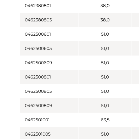
0462380801
38,0
0462380805
38,0
0462500601
51,0
0462500605
51,0
0462500609
51,0
0462500801
51,0
0462500805
51,0
0462500809
51,0
0462501001
63,5
0462501005
51,0