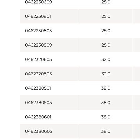
0462250609
25,0
0462250801
25,0
0462250805
25,0
0462250809
25,0
0462320605
32,0
0462320805
32,0
0462380501
38,0
0462380505
38,0
0462380601
38,0
0462380605
38,0