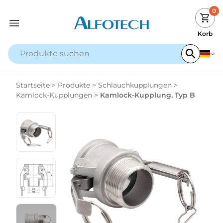
0
Korb
Startseite
>
Produkte
>
Schlauchkupplungen
>
Kamlock-Kupplungen
>
Kamlock-Kupplung, Typ B