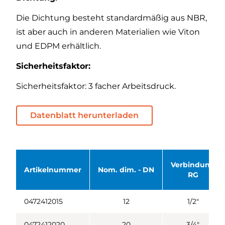
Die Dichtung besteht standardmäßig aus NBR,
ist aber auch in anderen Materialien wie Viton
und EDPM erhältlich.
Sicherheitsfaktor:
Sicherheitsfaktor: 3 facher Arbeitsdruck.
Datenblatt herunterladen
Verbindung
Artikelnummer
Nom. dim. - DN
RG
0472412015
12
1/2"
0472412020
20
3/4"