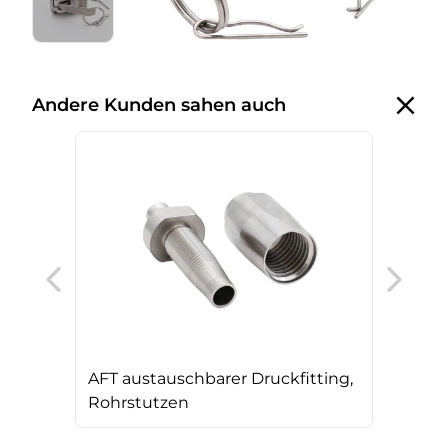
Andere Kunden sahen auch
Ser
AFT austauschbarer Druckfitting,
Rohrstutzen