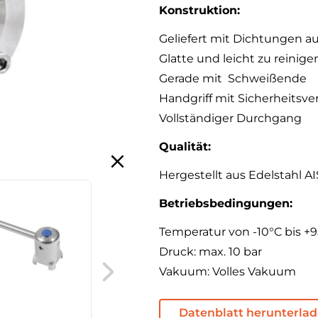
Konstruktion:
Geliefert mit Dichtungen a
Glatte und leicht zu reini
Gerade mit Schweißende
Handgriff mit Sicherheitsve
Vollständiger Durchgang
Qualität:
Hergestellt aus Edelstahl AIS
Betriebsbedingungen:
Temperatur von -10°C bis +
LKB-Scheibenventil,
Druck: max. 10 bar
EPDM-Dichtung
Vakuum: Volles Vakuum
Datenblatt herunterla