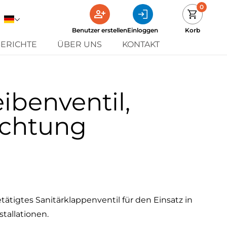
0
Benutzer erstellen
Einloggen
Korb
ERICHTE
ÜBER UNS
KONTAKT
ibenventil,
chtung
ätigtes Sanitärklappenventil für den Einsatz in
tallationen.