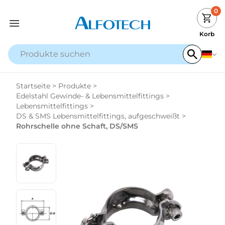
0
Korb
Startseite
>
Produkte
>
Edelstahl Gewinde- & Lebensmittelfittings
>
Lebensmittelfittings
>
DS & SMS Lebensmittelfittings, aufgeschweißt
>
Rohrschelle ohne Schaft, DS/SMS