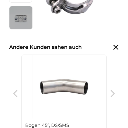
Andere Kunden sahen auch
T-St
Bogen 45°, DS/SMS