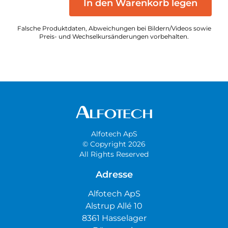
In den Warenkorb legen
Falsche Produktdaten, Abweichungen bei Bildern/Videos sowie
Preis- und Wechselkursänderungen vorbehalten.
Alfotech ApS
© Copyright 2026
All Rights Reserved
Adresse
Alfotech ApS
Alstrup Allé 10
8361 Hasselager