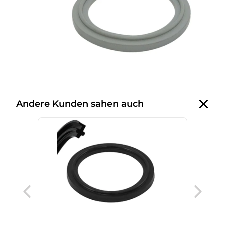
Andere Kunden sahen auch
Cla
PTF