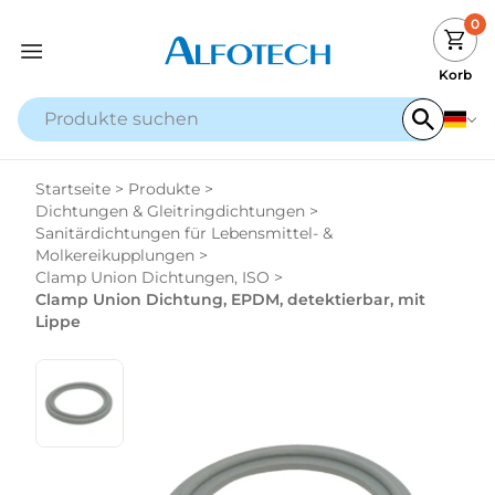
0
Korb
Startseite
>
Produkte
>
Dichtungen & Gleitringdichtungen
>
Sanitärdichtungen für Lebensmittel- &
Molkereikupplungen
>
Clamp Union Dichtungen, ISO
>
Clamp Union Dichtung, EPDM, detektierbar, mit
Lippe