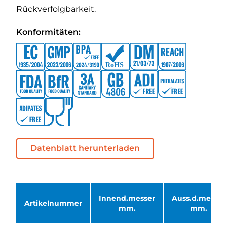
Rückverfolgbarkeit.
Konformitäten:
Datenblatt herunterladen
Innend.messer
Auss.d.messer
Artikelnummer
mm.
mm.