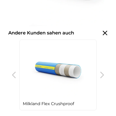
Andere Kunden sahen auch
Bev
Milkland Flex Crushproof