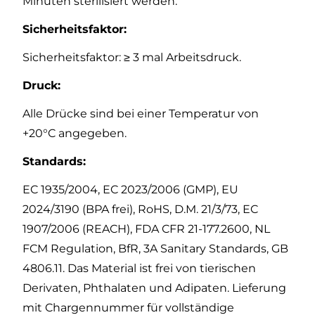
Minuten sterilisiert werden.
Sicherheitsfaktor:
Sicherheitsfaktor: ≥ 3 mal Arbeitsdruck.
Druck:
Alle Drücke sind bei einer Temperatur von
+20°C angegeben.
Standards:
EC 1935/2004, EC 2023/2006 (GMP), EU
2024/3190 (BPA frei), RoHS, D.M. 21/3/73, EC
1907/2006 (REACH), FDA CFR 21-177.2600, NL
FCM Regulation, BfR, 3A Sanitary Standards, GB
4806.11. Das Material ist frei von tierischen
Derivaten, Phthalaten und Adipaten. Lieferung
mit Chargennummer für vollständige