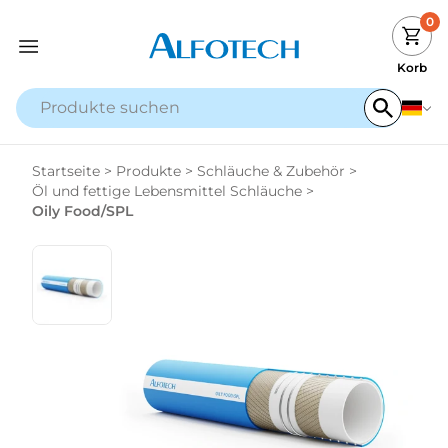
0
Korb
Startseite
>
Produkte
>
Schläuche & Zubehör
>
Öl und fettige Lebensmittel Schläuche
>
Oily Food/SPL