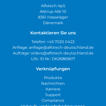
Alfotech ApS
Alstrup Allé 10
8361 Hasselager
Dänemark
Kontaktieren Sie uns
Telefon:
+45 7020 0422
Anfrage:
anfrage@alfotech-deutschland.de
Aufträge:
orders@alfotech-deutschland.de
USt. ID Nr.: DK26869617
Verknüpfungen
Produkte
Nachrichten
Karriere
Support
Compliance