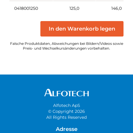
0418001250
125,0
146,0
In den Warenkorb legen
Falsche Produktdaten, Abweichungen bei Bildern/Videos sowie
Preis- und Wechselkursänderungen vorbehalten.
Alfotech ApS
© Copyright 2026
All Rights Reserved
Adresse