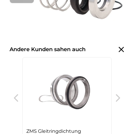
Andere Kunden sahen auch
W G
ZMS Gleitringdichtung