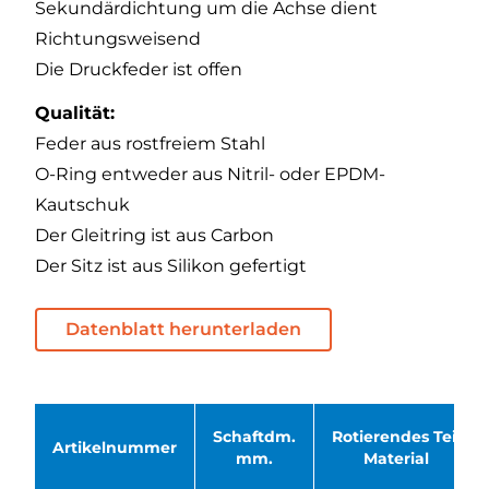
Sekundärdichtung um die Achse dient
Richtungsweisend
Die Druckfeder ist offen
Qualität:
Feder aus rostfreiem Stahl
O-Ring entweder aus Nitril- oder EPDM-
Kautschuk
Der Gleitring ist aus Carbon
Der Sitz ist aus Silikon gefertigt
Datenblatt herunterladen
Schaftdm.
Rotierendes Teil
Artikelnummer
mm.
Material