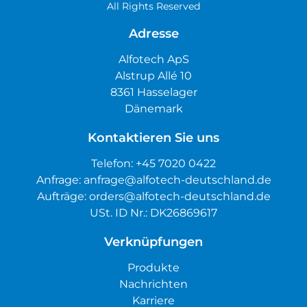
All Rights Reserved
Adresse
Alfotech ApS
Alstrup Allé 10
8361 Hasselager
Dänemark
Kontaktieren Sie uns
Telefon:
+45 7020 0422
Anfrage:
anfrage@alfotech-deutschland.de
Aufträge:
orders@alfotech-deutschland.de
USt. ID Nr.: DK26869617
Verknüpfungen
Produkte
Nachrichten
Karriere