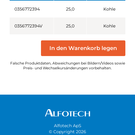
0356772394
25,0
Kohle
0356772394V
25,0
Kohle
In den Warenkorb legen
Falsche Produktdaten, Abweichungen bei Bildern/Videos sowie
Preis- und Wechselkursänderungen vorbehalten.
Alfotech ApS
© Copyright 2026