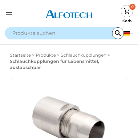
0
Korb
Startseite
>
Produkte
>
Schlauchkupplungen
>
Schlauchkupplungen für Lebensmittel,
austauschbar