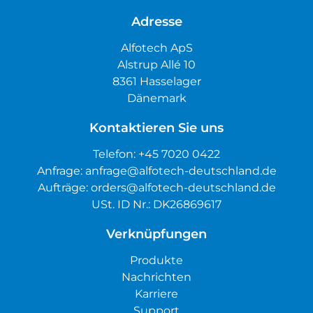
Adresse
Alfotech ApS
Alstrup Allé 10
8361 Hasselager
Dänemark
Kontaktieren Sie uns
Telefon:
+45 7020 0422
Anfrage:
anfrage@alfotech-deutschland.de
Aufträge:
orders@alfotech-deutschland.de
USt. ID Nr.: DK26869617
Verknüpfungen
Produkte
Nachrichten
Karriere
Support