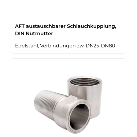
AFT austauschbarer Schlauchkupplung,
DIN Nutmutter
Edelstahl, Verbindungen zw. DN25-DN80