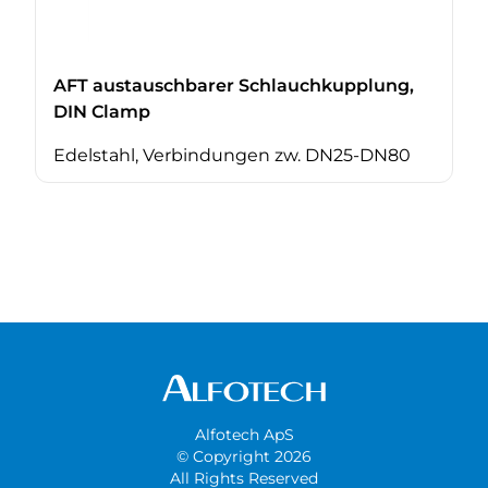
AFT austauschbarer Schlauchkupplung,
DIN Clamp
Edelstahl, Verbindungen zw. DN25-DN80
Alfotech ApS
© Copyright 2026
All Rights Reserved