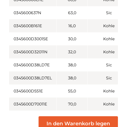
0345600637N
63,0
Sic
0345600B161E
16,0
Kohle
0345600D30015E
30,0
Kohle
0345600D32011N
32,0
Kohle
0345600D38LD7E
38,0
Sic
0345600D38LD7EL
38,0
Sic
0345600D551E
55,0
Kohle
0345600D70011E
70,0
Kohle
In den Warenkorb legen