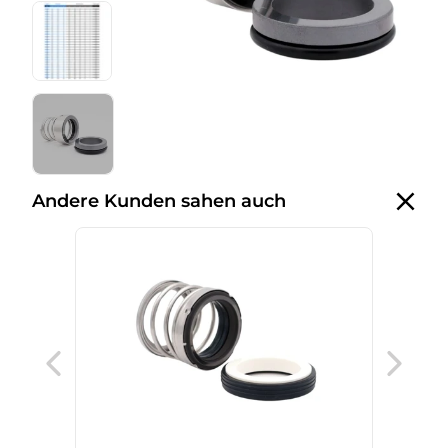
Andere Kunden sahen auch
BT 