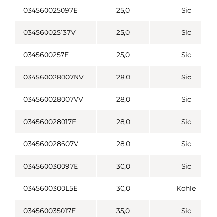
034560025097E
25,0
Sic
034560025137V
25,0
Sic
0345600257E
25,0
Sic
034560028007NV
28,0
Sic
034560028007VV
28,0
Sic
034560028017E
28,0
Sic
034560028607V
28,0
Sic
034560030097E
30,0
Sic
0345600300L5E
30,0
Kohle
034560035017E
35,0
Sic