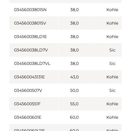
034560038015N
38,0
Kohle
034560038015V
38,0
Kohle
034560038LD1E
38,0
Kohle
034560038LD7V
38,0
Sic
034560038LD7VL
38,0
Sic
034560043131E
43,0
Kohle
0345600507V
50,0
Sic
0345600551F
55,0
Kohle
0345600601E
60,0
Kohle
034560060L11E
60,0
Kohle