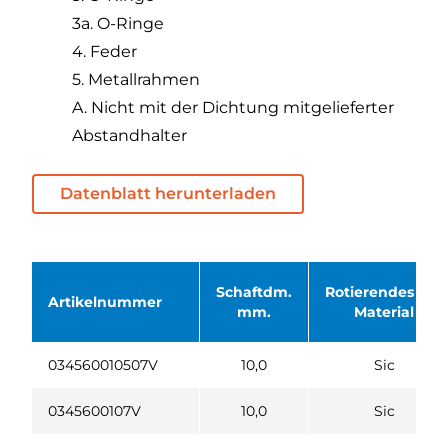
3a. O-Ringe
4. Feder
5. Metallrahmen
A. Nicht mit der Dichtung mitgelieferter
Abstandhalter
Datenblatt herunterladen
Schaftdm.
Rotierendes Teil
Artikelnummer
mm.
Material
034560010507V
10,0
Sic
0345600107V
10,0
Sic