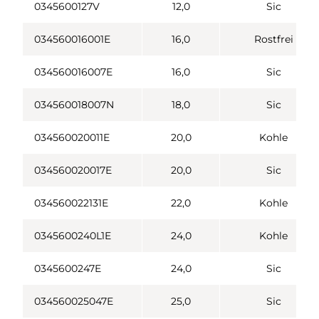
0345600127V
12,0
Sic
034560016001E
16,0
Rostfrei
034560016007E
16,0
Sic
034560018007N
18,0
Sic
034560020011E
20,0
Kohle
034560020017E
20,0
Sic
034560022131E
22,0
Kohle
0345600240L1E
24,0
Kohle
0345600247E
24,0
Sic
034560025047E
25,0
Sic